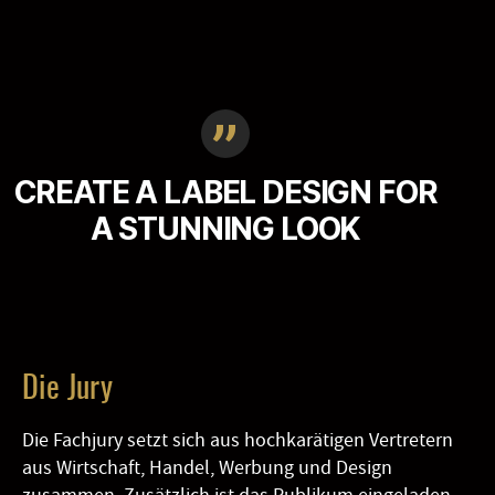
CREATE A LABEL DESIGN FOR
A STUNNING LOOK
Die Jury
Die Fachjury setzt sich aus hochkarätigen Vertretern
aus Wirtschaft, Handel, Werbung und Design