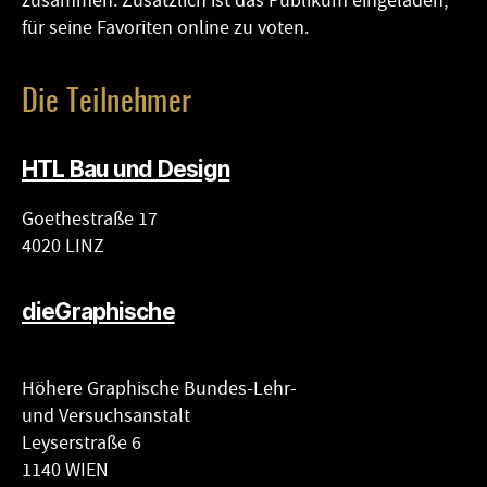
zusammen. Zusätzlich ist das Publikum eingeladen,
für seine Favoriten online zu voten.
Die Teilnehmer
HTL Bau und Design
Goethestraße 17
4020 LINZ
dieGraphische
Höhere Graphische Bundes-Lehr-
und Versuchsanstalt
Leyserstraße 6
1140 WIEN