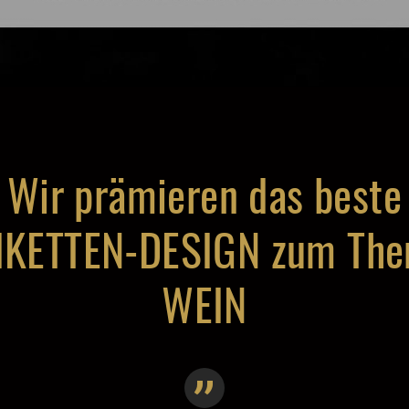
Wir prämieren das beste
IKETTEN-DESIGN zum Th
WEIN