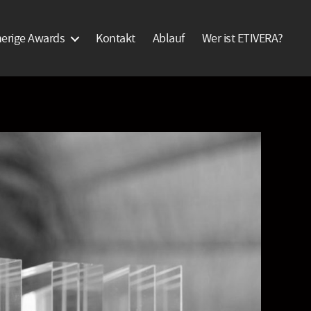
herige Awards
Kontakt
Ablauf
Wer ist ETIVERA?