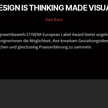
ESIGN IS THINKING MADE VISU
Saul Bass
ignwettbewerb ETIVERA European Label Award bietet ange
esignerInnen die Möglichkeit, ihre kreativen Gestaltungside
ichen und gleichzeitig Praxiserfahrung zu sammeln.