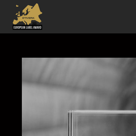
European
label
award